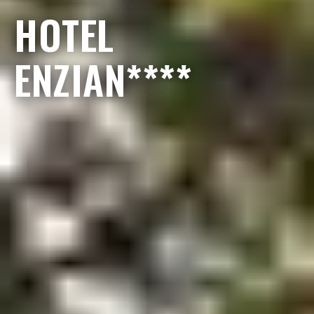
HOTEL
ENZIAN****