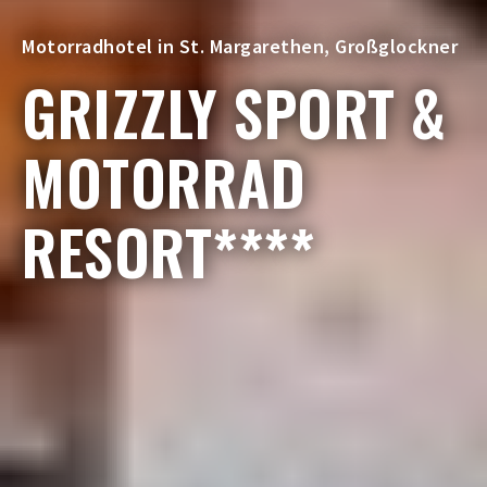
Motorradhotel in St. Margarethen, Großglockner
GRIZZLY SPORT &
MOTORRAD
RESORT****