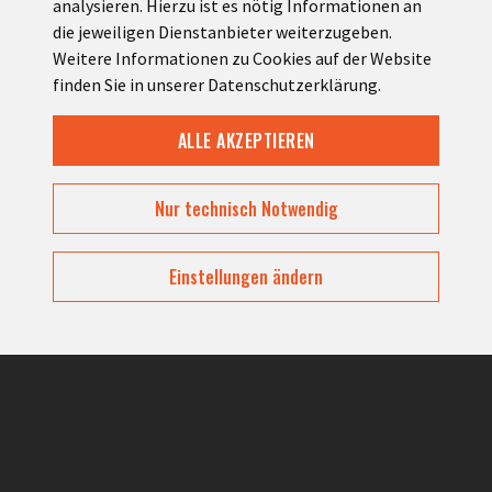
analysieren. Hierzu ist es nötig Informationen an
die jeweiligen Dienstanbieter weiterzugeben.
Weitere Informationen zu Cookies auf der Website
finden Sie in unserer Datenschutzerklärung.
ALLE AKZEPTIEREN
DE
EN
INFO@MOTORRAD-HOTEL.COM
Nur technisch Notwendig
HOTEL / REGION WÄHLEN
Einstellungen ändern
ANZAHL PERSONEN